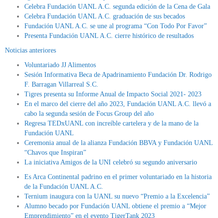
Celebra Fundación UANL A.C. segunda edición de la Cena de Gala
Celebra Fundación UANL A.C. graduación de sus becados
Fundación UANL A.C. se une al programa “Con Todo Por Favor”
Presenta Fundación UANL A.C. cierre histórico de resultados
Noticias anteriores
Voluntariado JJ Alimentos
Sesión Informativa Beca de Apadrinamiento Fundación Dr. Rodrigo
F. Barragan Villarreal S.C.
Tigres presenta su Informe Anual de Impacto Social 2021- 2023
En el marco del cierre del año 2023, Fundación UANL A.C. llevó a
cabo la segunda sesión de Focus Group del año
Regresa TEDxUANL con increíble cartelera y de la mano de la
Fundación UANL
Ceremonia anual de la alianza Fundación BBVA y Fundación UANL
“Chavos que Inspiran”
La iniciativa Amigos de la UNI celebró su segundo aniversario
Es Arca Continental padrino en el primer voluntariado en la historia
de la Fundación UANL A.C.
Ternium inaugura con la UANL su nuevo “Premio a la Excelencia”
Alumno becado por Fundación UANL obtiene el premio a “Mejor
Emprendimiento” en el evento TigerTank 2023