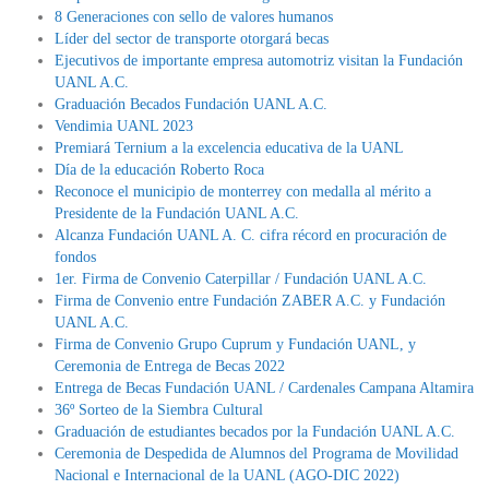
8 Generaciones con sello de valores humanos
Líder del sector de transporte otorgará becas
Ejecutivos de importante empresa automotriz visitan la Fundación
UANL A.C.
Graduación Becados Fundación UANL A.C.
Vendimia UANL 2023
Premiará Ternium a la excelencia educativa de la UANL
Día de la educación Roberto Roca
Reconoce el municipio de monterrey con medalla al mérito a
Presidente de la Fundación UANL A.C.
Alcanza Fundación UANL A. C. cifra récord en procuración de
fondos
1er. Firma de Convenio Caterpillar / Fundación UANL A.C.
Firma de Convenio entre Fundación ZABER A.C. y Fundación
UANL A.C.
Firma de Convenio Grupo Cuprum y Fundación UANL, y
Ceremonia de Entrega de Becas 2022
Entrega de Becas Fundación UANL / Cardenales Campana Altamira
36º Sorteo de la Siembra Cultural
Graduación de estudiantes becados por la Fundación UANL A.C.
Ceremonia de Despedida de Alumnos del Programa de Movilidad
Nacional e Internacional de la UANL (AGO-DIC 2022)