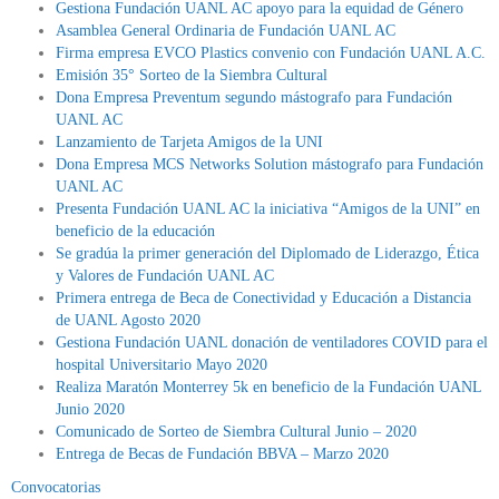
Gestiona Fundación UANL AC apoyo para la equidad de Género
Asamblea General Ordinaria de Fundación UANL AC
Firma empresa EVCO Plastics convenio con Fundación UANL A.C.
Emisión 35° Sorteo de la Siembra Cultural
Dona Empresa Preventum segundo mástografo para Fundación
UANL AC
Lanzamiento de Tarjeta Amigos de la UNI
Dona Empresa MCS Networks Solution mástografo para Fundación
UANL AC
Presenta Fundación UANL AC la iniciativa “Amigos de la UNI” en
beneficio de la educación
Se gradúa la primer generación del Diplomado de Liderazgo, Ética
y Valores de Fundación UANL AC
Primera entrega de Beca de Conectividad y Educación a Distancia
de UANL Agosto 2020
Gestiona Fundación UANL donación de ventiladores COVID para el
hospital Universitario Mayo 2020
Realiza Maratón Monterrey 5k en beneficio de la Fundación UANL
Junio 2020
Comunicado de Sorteo de Siembra Cultural Junio – 2020
Entrega de Becas de Fundación BBVA – Marzo 2020
Convocatorias