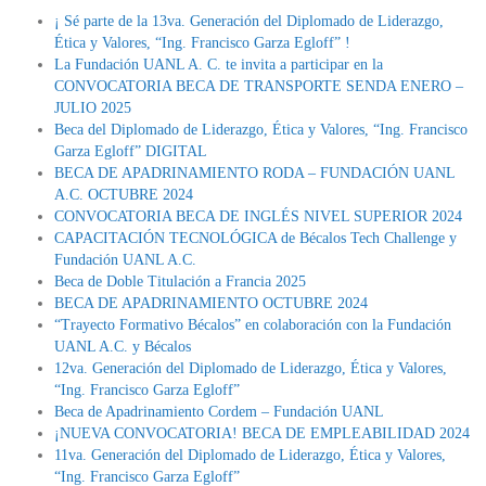
¡ Sé parte de la 13va. Generación del Diplomado de Liderazgo,
Ética y Valores, “Ing. Francisco Garza Egloff” !
La Fundación UANL A. C. te invita a participar en la
CONVOCATORIA BECA DE TRANSPORTE SENDA ENERO –
JULIO 2025
Beca del Diplomado de Liderazgo, Ética y Valores, “Ing. Francisco
Garza Egloff” DIGITAL
BECA DE APADRINAMIENTO RODA – FUNDACIÓN UANL
A.C. OCTUBRE 2024
CONVOCATORIA BECA DE INGLÉS NIVEL SUPERIOR 2024
CAPACITACIÓN TECNOLÓGICA de Bécalos Tech Challenge y
Fundación UANL A.C.
Beca de Doble Titulación a Francia 2025
BECA DE APADRINAMIENTO OCTUBRE 2024
“Trayecto Formativo Bécalos” en colaboración con la Fundación
UANL A.C. y Bécalos
12va. Generación del Diplomado de Liderazgo, Ética y Valores,
“Ing. Francisco Garza Egloff”
Beca de Apadrinamiento Cordem – Fundación UANL
¡NUEVA CONVOCATORIA! BECA DE EMPLEABILIDAD 2024
11va. Generación del Diplomado de Liderazgo, Ética y Valores,
“Ing. Francisco Garza Egloff”