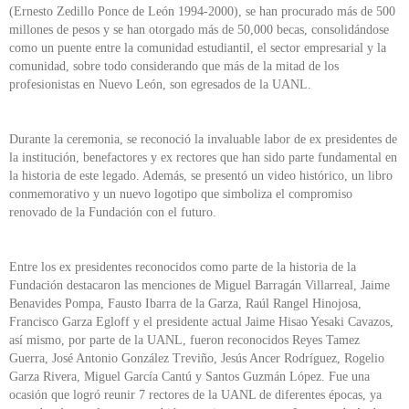
(Ernesto Zedillo Ponce de León 1994-2000), se han procurado más de 500
millones de pesos y se han otorgado más de 50,000 becas, consolidándose
como un puente entre la comunidad estudiantil, el sector empresarial y la
comunidad, sobre todo considerando que más de la mitad de los
profesionistas en Nuevo León, son egresados de la UANL.
Durante la ceremonia, se reconoció la invaluable labor de ex presidentes de
la institución, benefactores y ex rectores que han sido parte fundamental en
la historia de este legado. Además, se presentó un video histórico, un libro
conmemorativo y un nuevo logotipo que simboliza el compromiso
renovado de la Fundación con el futuro.
Entre los ex presidentes reconocidos como parte de la historia de la
Fundación destacaron las menciones de Miguel Barragán Villarreal, Jaime
Benavides Pompa, Fausto Ibarra de la Garza, Raúl Rangel Hinojosa,
Francisco Garza Egloff y el presidente actual Jaime Hisao Yesaki Cavazos,
así mismo, por parte de la UANL, fueron reconocidos Reyes Tamez
Guerra, José Antonio González Treviño, Jesús Ancer Rodríguez, Rogelio
Garza Rivera, Miguel García Cantú y Santos Guzmán López. Fue una
ocasión que logró reunir 7 rectores de la UANL de diferentes épocas, ya