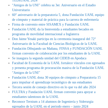
TEDxUANL 2024
“Amigos de la UNI” celebra su 3er. Aniversario en el Estadio
Universitario
60° aniversario de la preparatoria 5, dona Fundación UANL equipo
de cómputo y material de práctica para la carrera de enfermería
Firma de convenio entre SISAMEX y Fundación UANL
Fundación UANL da la bienvenida a estudiantes becados en
programa de movilidad internacional a Inglaterra
Don Jaime Yesaki participa en la ceremonia inaugural del 72°
Aniversario de la Facultad de Ciencias Biológicas de la UANL
Fundación Dibujando un Mañana, FINSA y FUNDACIÓN UANL
firman convenio de colaboración por los estudiantes de la UANL
Se inaugura la segunda unidad del CIDEB en Apodaca
Facultad de Economía de la UANL fortalece vínculos con egresados
y presenta programa de procuración masiva de la Fundación UANL
“Amigos de la UNI”
Fundación UANL dona 30 equipos de cómputo a Preparatoria 15
para impulsar el aprendizaje tecnológico de sus estudiantes
Tercera sesión de consejo directivo en lo que va del año 2024
FULTRA y Fundación UANL firman convenio para apoyar a
estudiantes talentosos de la UANL
Reconoce Ternium a 14 alumnos de Ingeniería y Siderurgia
egresados de la UANL en el periodo enero – junio 2024