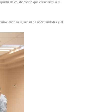
spíritu de colaboración que caracteriza a la
omoviendo la igualdad de oportunidades y el