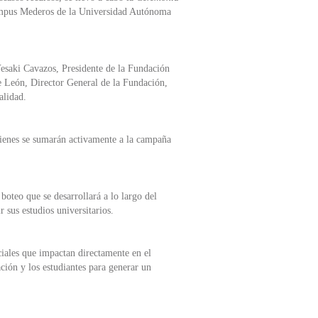
Campus Mederos de la Universidad Autónoma
Yesaki Cavazos, Presidente de la Fundación
 León, Director General de la Fundación,
alidad.
uienes se sumarán activamente a la campaña
boteo que se desarrollará a lo largo del
sus estudios universitarios.
iales que impactan directamente en el
ión y los estudiantes para generar un