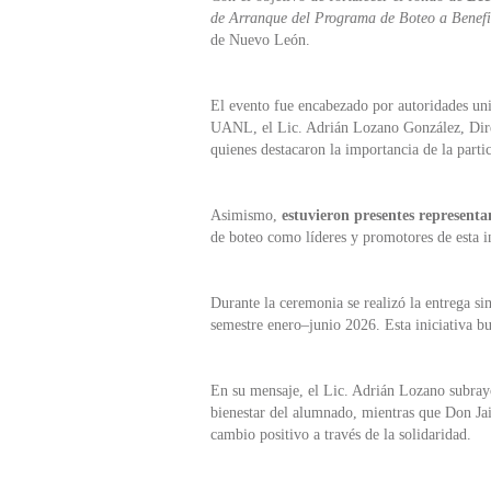
de Arranque del Programa de Boteo a Benef
de Nuevo León.
El evento fue encabezado por autoridades un
UANL, el Lic. Adrián Lozano González, Direc
quienes destacaron la importancia de la parti
Asimismo,
estuvieron presentes representa
de boteo como líderes y promotores de esta in
Durante la ceremonia se realizó la entrega si
semestre enero–junio 2026. Esta iniciativa b
En su mensaje, el Lic. Adrián Lozano subrayó
bienestar del alumnado, mientras que Don Ja
cambio positivo a través de la solidaridad.