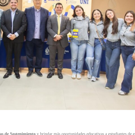
as de Sostenimiento
y brindar más oportunidades educativas a estudiantes de es