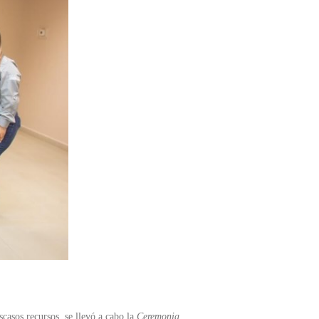
casos recursos, se llevó a cabo la
Ceremonia