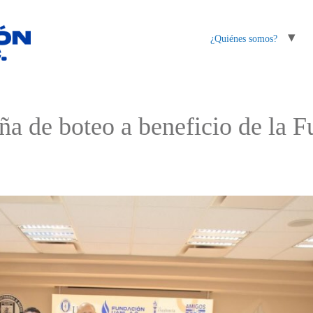
¿Quiénes somos?
ña de boteo a beneficio de la