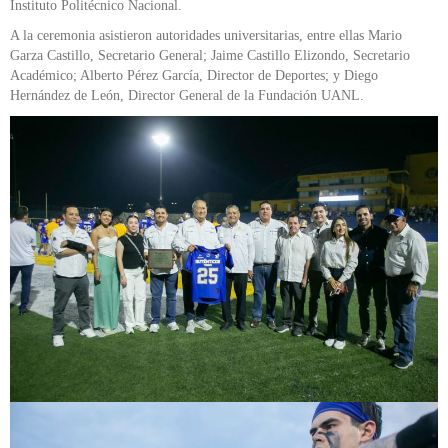
Instituto Politécnico Nacional.
A la ceremonia asistieron autoridades universitarias, entre ellas Mario
Garza Castillo, Secretario General; Jaime Castillo Elizondo, Secretario
Académico; Alberto Pérez García, Director de Deportes; y Diego
Hernández de León, Director General de la Fundación UANL.