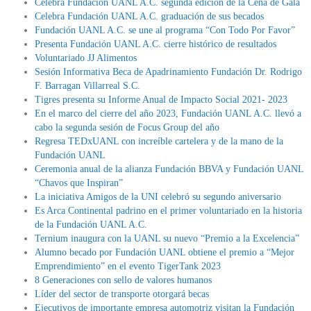
Celebra Fundación UANL A.C. segunda edición de la Cena de Gala
Celebra Fundación UANL A.C. graduación de sus becados
Fundación UANL A.C. se une al programa “Con Todo Por Favor”
Presenta Fundación UANL A.C. cierre histórico de resultados
Voluntariado JJ Alimentos
Sesión Informativa Beca de Apadrinamiento Fundación Dr. Rodrigo
F. Barragan Villarreal S.C.
Tigres presenta su Informe Anual de Impacto Social 2021- 2023
En el marco del cierre del año 2023, Fundación UANL A.C. llevó a
cabo la segunda sesión de Focus Group del año
Regresa TEDxUANL con increíble cartelera y de la mano de la
Fundación UANL
Ceremonia anual de la alianza Fundación BBVA y Fundación UANL
“Chavos que Inspiran”
La iniciativa Amigos de la UNI celebró su segundo aniversario
Es Arca Continental padrino en el primer voluntariado en la historia
de la Fundación UANL A.C.
Ternium inaugura con la UANL su nuevo “Premio a la Excelencia”
Alumno becado por Fundación UANL obtiene el premio a “Mejor
Emprendimiento” en el evento TigerTank 2023
8 Generaciones con sello de valores humanos
Líder del sector de transporte otorgará becas
Ejecutivos de importante empresa automotriz visitan la Fundación