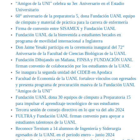
“Amigos de la UNI” celebra su 3er. Aniversario en el Estadio
Universitario
60° aniversario de la preparatoria 5, dona Fundación UANL equipo
de cómputo y material de práctica para la carrera de enfermería
Firma de convenio entre SISAMEX y Fundación UANL
Fundación UANL da la bienvenida a estudiantes becados en
programa de movilidad internacional a Inglaterra
Don Jaime Yesaki participa en la ceremonia inaugural del 72°
Aniversario de la Facultad de Ciencias Biológicas de la UANL
Fundación Dibujando un Mañana, FINSA y FUNDACIÓN UANL
firman convenio de colaboración por los estudiantes de la UANL
Se inaugura la segunda unidad del CIDEB en Apodaca
Facultad de Economía de la UANL fortalece vínculos con egresados
y presenta programa de procuración masiva de la Fundación UANL
“Amigos de la UNI”
Fundación UANL dona 30 equipos de cómputo a Preparatoria 15
para impulsar el aprendizaje tecnológico de sus estudiantes
Tercera sesión de consejo directivo en lo que va del año 2024
FULTRA y Fundación UANL firman convenio para apoyar a
estudiantes talentosos de la UANL
Reconoce Ternium a 14 alumnos de Ingeniería y Siderurgia
egresados de la UANL en el periodo enero – junio 2024