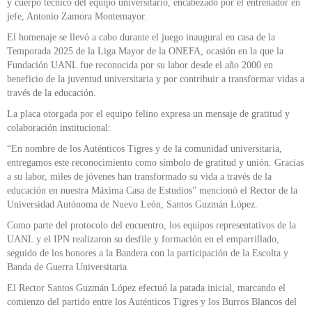
y cuerpo técnico del equipo universitario, encabezado por el entrenador en
jefe, Antonio Zamora Montemayor.
El homenaje se llevó a cabo durante el juego inaugural en casa de la
Temporada 2025 de la Liga Mayor de la ONEFA, ocasión en la que la
Fundación UANL fue reconocida por su labor desde el año 2000 en
beneficio de la juventud universitaria y por contribuir a transformar vidas a
través de la educación.
La placa otorgada por el equipo felino expresa un mensaje de gratitud y
colaboración institucional:
“En nombre de los Auténticos Tigres y de la comunidad universitaria,
entregamos este reconocimiento como símbolo de gratitud y unión. Gracias
a su labor, miles de jóvenes han transformado su vida a través de la
educación en nuestra Máxima Casa de Estudios” mencionó el Rector de la
Universidad Autónoma de Nuevo León, Santos Guzmán López.
Como parte del protocolo del encuentro, los equipos representativos de la
UANL y el IPN realizaron su desfile y formación en el emparrillado,
seguido de los honores a la Bandera con la participación de la Escolta y
Banda de Guerra Universitaria.
El Rector Santos Guzmán López efectuó la patada inicial, marcando el
comienzo del partido entre los Auténticos Tigres y los Burros Blancos del