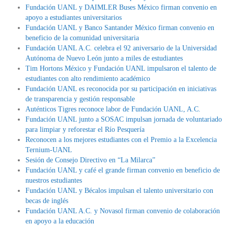
Fundación UANL y DAIMLER Buses México firman convenio en
apoyo a estudiantes universitarios
Fundación UANL y Banco Santander México firman convenio en
beneficio de la comunidad universitaria
Fundación UANL A.C. celebra el 92 aniversario de la Universidad
Autónoma de Nuevo León junto a miles de estudiantes
Tim Hortons México y Fundación UANL impulsaron el talento de
estudiantes con alto rendimiento académico
Fundación UANL es reconocida por su participación en iniciativas
de transparencia y gestión responsable
Auténticos Tigres reconoce labor de Fundación UANL, A.C.
Fundación UANL junto a SOSAC impulsan jornada de voluntariado
para limpiar y reforestar el Río Pesquería
Reconocen a los mejores estudiantes con el Premio a la Excelencia
Ternium-UANL
Sesión de Consejo Directivo en “La Milarca”
Fundación UANL y café el grande firman convenio en beneficio de
nuestros estudiantes
Fundación UANL y Bécalos impulsan el talento universitario con
becas de inglés
Fundación UANL A.C. y Novasol firman convenio de colaboración
en apoyo a la educación