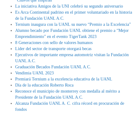
“Chavos que Inspiran”
La iniciativa Amigos de la UNI celebró su segundo aniversario
Es Arca Continental padrino en el primer voluntariado en la historia
de la Fundación UANL A.C.
Ternium inaugura con la UANL su nuevo “Premio a la Excelencia”
Alumno becado por Fundación UANL obtiene el premio a “Mejor
Emprendimiento” en el evento TigerTank 2023
8 Generaciones con sello de valores humanos
Líder del sector de transporte otorgará becas
Ejecutivos de importante empresa automotriz visitan la Fundación
UANL A.C.
Graduación Becados Fundación UANL A.C.
Vendimia UANL 2023
Premiará Ternium a la excelencia educativa de la UANL
Día de la educación Roberto Roca
Reconoce el municipio de monterrey con medalla al mérito a
Presidente de la Fundación UANL A.C.
Alcanza Fundación UANL A. C. cifra récord en procuración de
fondos