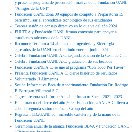
y presenta programa de procuración masiva de la Fundación UANL
“Amigos de la UNI”
Fundación UANL dona 30 equipos de cómputo a Preparatoria 15
para impulsar el aprendizaje tecnológico de sus estudiantes
Tercera sesión de consejo directivo en lo que va del año 2024
FULTRA y Fundación UANL firman convenio para apoyar a
estudiantes talentosos de la UANL
Reconoce Ternium a 14 alumnos de Ingeniería y Siderurgia
egresados de la UANL en el periodo enero – junio 2024
Celebra Fundación UANL A.C. segunda edición de la Cena de Gala
Celebra Fundación UANL A.C. graduación de sus becados
Fundación UANL A.C. se une al programa “Con Todo Por Favor”
Presenta Fundación UANL A.C. cierre histórico de resultados
Voluntariado JJ Alimentos
Sesión Informativa Beca de Apadrinamiento Fundación Dr. Rodrigo
F. Barragan Villarreal S.C.
Tigres presenta su Informe Anual de Impacto Social 2021- 2023
En el marco del cierre del año 2023, Fundación UANL A.C. llevó a
cabo la segunda sesión de Focus Group del año
Regresa TEDxUANL con increíble cartelera y de la mano de la
Fundación UANL
Ceremonia anual de la alianza Fundación BBVA y Fundación UANL