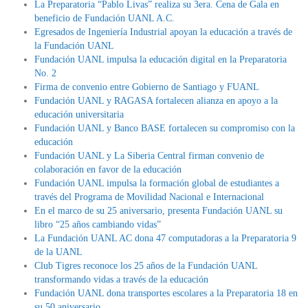
La Preparatoria “Pablo Livas” realiza su 3era. Cena de Gala en
beneficio de Fundación UANL A.C.
Egresados de Ingeniería Industrial apoyan la educación a través de
la Fundación UANL
Fundación UANL impulsa la educación digital en la Preparatoria
No. 2
Firma de convenio entre Gobierno de Santiago y FUANL
Fundación UANL y RAGASA fortalecen alianza en apoyo a la
educación universitaria
Fundación UANL y Banco BASE fortalecen su compromiso con la
educación
Fundación UANL y La Siberia Central firman convenio de
colaboración en favor de la educación
Fundación UANL impulsa la formación global de estudiantes a
través del Programa de Movilidad Nacional e Internacional
En el marco de su 25 aniversario, presenta Fundación UANL su
libro “25 años cambiando vidas”
La Fundación UANL AC dona 47 computadoras a la Preparatoria 9
de la UANL
Club Tigres reconoce los 25 años de la Fundación UANL
transformando vidas a través de la educación
Fundación UANL dona transportes escolares a la Preparatoria 18 en
su 50 aniversario