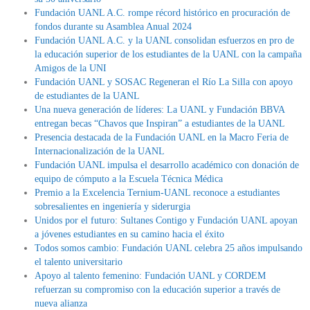
Fundación UANL A.C. rompe récord histórico en procuración de
fondos durante su Asamblea Anual 2024
Fundación UANL A.C. y la UANL consolidan esfuerzos en pro de
la educación superior de los estudiantes de la UANL con la campaña
Amigos de la UNI
Fundación UANL y SOSAC Regeneran el Río La Silla con apoyo
de estudiantes de la UANL
Una nueva generación de líderes: La UANL y Fundación BBVA
entregan becas “Chavos que Inspiran” a estudiantes de la UANL
Presencia destacada de la Fundación UANL en la Macro Feria de
Internacionalización de la UANL
Fundación UANL impulsa el desarrollo académico con donación de
equipo de cómputo a la Escuela Técnica Médica
Premio a la Excelencia Ternium-UANL reconoce a estudiantes
sobresalientes en ingeniería y siderurgia
Unidos por el futuro: Sultanes Contigo y Fundación UANL apoyan
a jóvenes estudiantes en su camino hacia el éxito
Todos somos cambio: Fundación UANL celebra 25 años impulsando
el talento universitario
Apoyo al talento femenino: Fundación UANL y CORDEM
refuerzan su compromiso con la educación superior a través de
nueva alianza