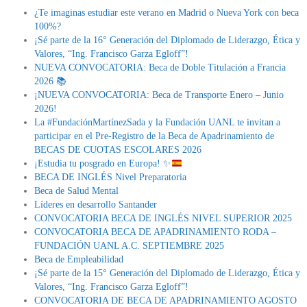
¿Te imaginas estudiar este verano en Madrid o Nueva York con beca
100%?
¡Sé parte de la 16° Generación del Diplomado de Liderazgo, Ética y
Valores, “Ing. Francisco Garza Egloff”!
NUEVA CONVOCATORIA: Beca de Doble Titulación a Francia
2026 📚
¡NUEVA CONVOCATORIA: Beca de Transporte Enero – Junio
2026!
La #FundaciónMartínezSada y la Fundación UANL te invitan a
participar en el Pre-Registro de la Beca de Apadrinamiento de
BECAS DE CUOTAS ESCOLARES 2026
¡Estudia tu posgrado en Europa!
✨
BECA DE INGLÉS Nivel Preparatoria
Beca de Salud Mental
Líderes en desarrollo Santander
CONVOCATORIA BECA DE INGLÉS NIVEL SUPERIOR 2025
CONVOCATORIA BECA DE APADRINAMIENTO RODA –
FUNDACIÓN UANL A.C. SEPTIEMBRE 2025
Beca de Empleabilidad
¡Sé parte de la 15° Generación del Diplomado de Liderazgo, Ética y
Valores, “Ing. Francisco Garza Egloff”!
CONVOCATORIA DE BECA DE APADRINAMIENTO AGOSTO