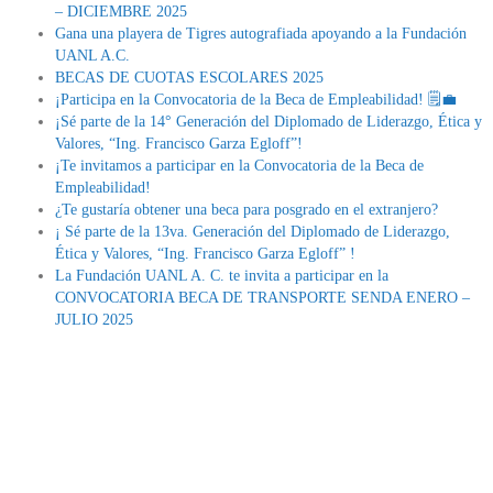
– DICIEMBRE 2025
Gana una playera de Tigres autografiada apoyando a la Fundación
UANL A.C.
BECAS DE CUOTAS ESCOLARES 2025
¡Participa en la Convocatoria de la Beca de Empleabilidad! 🗒💼
¡Sé parte de la 14° Generación del Diplomado de Liderazgo, Ética y
Valores, “Ing. Francisco Garza Egloff”!
¡Te invitamos a participar en la Convocatoria de la Beca de
Empleabilidad!
¿Te gustaría obtener una beca para posgrado en el extranjero?
¡ Sé parte de la 13va. Generación del Diplomado de Liderazgo,
Ética y Valores, “Ing. Francisco Garza Egloff” !
La Fundación UANL A. C. te invita a participar en la
CONVOCATORIA BECA DE TRANSPORTE SENDA ENERO –
JULIO 2025