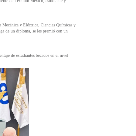
ente de Ternium México, estudiante y
ía Mecánica y Eléctrica, Ciencias Químicas y
rega de un diploma, se les premió con un
taje de estudiantes becados en el nivel