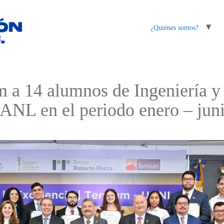
¿Quiénes somos?
 a 14 alumnos de Ingeniería y 
UANL en el periodo enero – jun