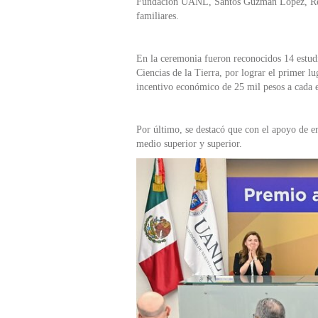
Fundación UANL, Santos Guzmán López, Rect
familiares.
En la ceremonia fueron reconocidos 14 estudi
Ciencias de la Tierra, por lograr el primer l
incentivo económico de 25 mil pesos a cada 
Por último, se destacó que con el apoyo de 
medio superior y superior.