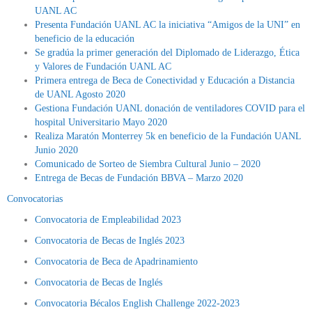
UANL AC
Presenta Fundación UANL AC la iniciativa “Amigos de la UNI” en
beneficio de la educación
Se gradúa la primer generación del Diplomado de Liderazgo, Ética
y Valores de Fundación UANL AC
Primera entrega de Beca de Conectividad y Educación a Distancia
de UANL Agosto 2020
Gestiona Fundación UANL donación de ventiladores COVID para el
hospital Universitario Mayo 2020
Realiza Maratón Monterrey 5k en beneficio de la Fundación UANL
Junio 2020
Comunicado de Sorteo de Siembra Cultural Junio – 2020
Entrega de Becas de Fundación BBVA – Marzo 2020
Convocatorias
Convocatoria de Empleabilidad 2023
Convocatoria de Becas de Inglés 2023
Convocatoria de Beca de Apadrinamiento
Convocatoria de Becas de Inglés
Convocatoria Bécalos English Challenge 2022-2023