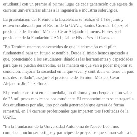
estudiantil con un premio al primer lugar de cada generación que egrese de
carreras universitarias afines a la ingeniería e industria siderúrgica.
La presentación del Premio a la Excelencia se realizó el 14 de junio y
estuvo encabezada por el Rector de la UANL, Santos Guzmán López; el
presidente de Ternium México, César Alejandro Jiménez Flores; y el
presidente de la Fundación UANL, Jaime Hisao Yesaki Cavazos.
“En Ternium estamos convencidos de que la educación es el pilar
fundamental para un futuro sostenible. Desde el inicio hemos apostado a
que, potenciando a los estudiantes, dándoles las herramientas y capacidades
para que se puedan desarrollar, es la manera en que van a poder mejorar su
condición, mejorar la sociedad en la que viven y contribuir en tener un país
más desarrollado”, aseguró el presidente de Ternium México, César
Alejandro Jiménez Flores.
El premio consistirá en una medalla, un diploma y un cheque con un valor
de 25 mil pesos mexicanos por estudiante. El reconocimiento se entregará a
dos estudiantes por año, uno por cada generación que egresa de forma
semestral, en 14 carreras profesionales que imparten tres facultades de la
UANL.
“En la Fundación de la Universidad Autónoma de Nuevo León nos
complace mucho ser testigos y partícipes de proyectos que suman valor a la