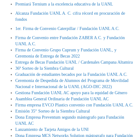
Premiará Ternium a la excelencia educativa de la UANL
Alcanza Fundación UANL A. C. cifra récord en procuración de
fondos
1er. Firma de Convenio Caterpillar / Fundación UANL A.C.
Firma de Convenio entre Fundación ZABER A.C. y Fundación
UANL A.C.
Firma de Convenio Grupo Cuprum y Fundación UANL, y
Ceremonia de Entrega de Becas 2022
Entrega de Becas Fundación UANL / Cardenales Campana Altamira
36º Sorteo de la Siembra Cultural
Graduación de estudiantes becados por la Fundación UANL A.C.
Ceremonia de Despedida de Alumnos del Programa de Movilidad
Nacional e Internacional de la UANL (AGO-DIC 2022)
Gestiona Fundación UANL AC apoyo para la equidad de Género
Asamblea General Ordinaria de Fundación UANL AC
Firma empresa EVCO Plastics convenio con Fundación UANL A.C.
Emisión 35° Sorteo de la Siembra Cultural
Dona Empresa Preventum segundo mástografo para Fundación
UANL AC
Lanzamiento de Tarjeta Amigos de la UNI
Dona Empresa MCS Networks Solution mástografo para Fundación