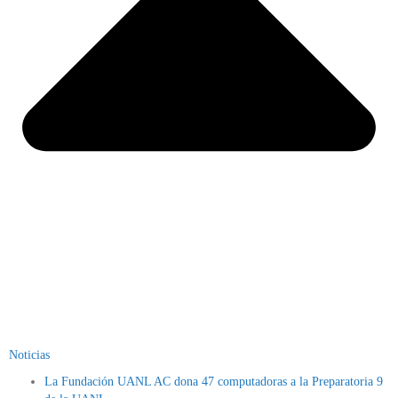
Noticias
La Fundación UANL AC dona 47 computadoras a la Preparatoria 9