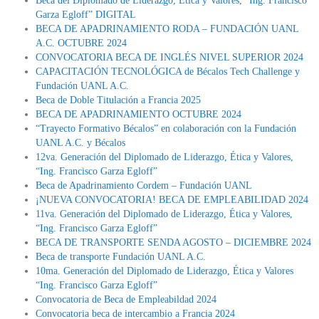
Beca del Diplomado de Liderazgo, Ética y Valores, “Ing. Francisco
Garza Egloff” DIGITAL
BECA DE APADRINAMIENTO RODA – FUNDACIÓN UANL
A.C. OCTUBRE 2024
CONVOCATORIA BECA DE INGLÉS NIVEL SUPERIOR 2024
CAPACITACIÓN TECNOLÓGICA de Bécalos Tech Challenge y
Fundación UANL A.C.
Beca de Doble Titulación a Francia 2025
BECA DE APADRINAMIENTO OCTUBRE 2024
“Trayecto Formativo Bécalos” en colaboración con la Fundación
UANL A.C. y Bécalos
12va. Generación del Diplomado de Liderazgo, Ética y Valores,
“Ing. Francisco Garza Egloff”
Beca de Apadrinamiento Cordem – Fundación UANL
¡NUEVA CONVOCATORIA! BECA DE EMPLEABILIDAD 2024
11va. Generación del Diplomado de Liderazgo, Ética y Valores,
“Ing. Francisco Garza Egloff”
BECA DE TRANSPORTE SENDA AGOSTO – DICIEMBRE 2024
Beca de transporte Fundación UANL A.C.
10ma. Generación del Diplomado de Liderazgo, Ética y Valores
“Ing. Francisco Garza Egloff”
Convocatoria de Beca de Empleabildad 2024
Convocatoria beca de intercambio a Francia 2024