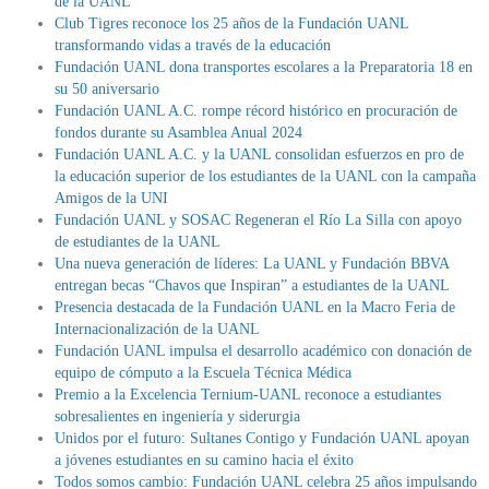
de la UANL
Club Tigres reconoce los 25 años de la Fundación UANL
transformando vidas a través de la educación
Fundación UANL dona transportes escolares a la Preparatoria 18 en
su 50 aniversario
Fundación UANL A.C. rompe récord histórico en procuración de
fondos durante su Asamblea Anual 2024
Fundación UANL A.C. y la UANL consolidan esfuerzos en pro de
la educación superior de los estudiantes de la UANL con la campaña
Amigos de la UNI
Fundación UANL y SOSAC Regeneran el Río La Silla con apoyo
de estudiantes de la UANL
Una nueva generación de líderes: La UANL y Fundación BBVA
entregan becas “Chavos que Inspiran” a estudiantes de la UANL
Presencia destacada de la Fundación UANL en la Macro Feria de
Internacionalización de la UANL
Fundación UANL impulsa el desarrollo académico con donación de
equipo de cómputo a la Escuela Técnica Médica
Premio a la Excelencia Ternium-UANL reconoce a estudiantes
sobresalientes en ingeniería y siderurgia
Unidos por el futuro: Sultanes Contigo y Fundación UANL apoyan
a jóvenes estudiantes en su camino hacia el éxito
Todos somos cambio: Fundación UANL celebra 25 años impulsando