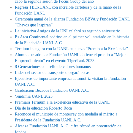
cabo la segunda sesión de Focus Group del año
Regresa TEDxUANL con increíble cartelera y de la mano de la
Fundación UANL
Ceremonia anual de la alianza Fundación BBVA y Fundación UANL
“Chavos que Inspiran”
La iniciativa Amigos de la UNI celebró su segundo aniversario
Es Arca Continental padrino en el primer voluntariado en la historia
de la Fundación UANL A.C.
Ternium inaugura con la UANL su nuevo “Premio a la Excelencia”
Alumno becado por Fundación UANL obtiene el premio a “Mejor
Emprendimiento” en el evento TigerTank 2023
8 Generaciones con sello de valores humanos
Líder del sector de transporte otorgará becas
Ejecutivos de importante empresa automotriz visitan la Fundación
UANL A.C.
Graduación Becados Fundación UANL A.C.
Vendimia UANL 2023
Premiará Ternium a la excelencia educativa de la UANL
Día de la educación Roberto Roca
Reconoce el municipio de monterrey con medalla al mérito a
Presidente de la Fundación UANL A.C.
Alcanza Fundación UANL A. C. cifra récord en procuración de
fondos