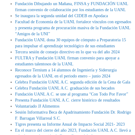
Fundación Dibujando un Mañana, FINSA y FUNDACIÓN UANL
firman convenio de colaboración por los estudiantes de la UANL
Se inaugura la segunda unidad del CIDEB en Apodaca
Facultad de Economía de la UANL fortalece vínculos con egresados
y presenta programa de procuración masiva de la Fundación UANL
“Amigos de la UNI”
Fundación UANL dona 30 equipos de cómputo a Preparatoria 15
para impulsar el aprendizaje tecnológico de sus estudiantes
Tercera sesión de consejo directivo en lo que va del año 2024
FULTRA y Fundación UANL firman convenio para apoyar a
estudiantes talentosos de la UANL
Reconoce Ternium a 14 alumnos de Ingeniería y Siderurgia
egresados de la UANL en el periodo enero – junio 2024
Celebra Fundación UANL A.C. segunda edición de la Cena de Gala
Celebra Fundación UANL A.C. graduación de sus becados
Fundación UANL A.C. se une al programa “Con Todo Por Favor”
Presenta Fundación UANL A.C. cierre histórico de resultados
Voluntariado JJ Alimentos
Sesión Informativa Beca de Apadrinamiento Fundación Dr. Rodrigo
F. Barragan Villarreal S.C.
Tigres presenta su Informe Anual de Impacto Social 2021- 2023
En el marco del cierre del año 2023, Fundación UANL A.C. llevó a