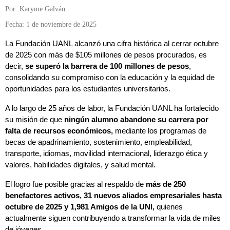
Por: Karyme Galván
Fecha: 1 de noviembre de 2025
La Fundación UANL alcanzó una cifra histórica al cerrar octubre
de 2025 con más de $105 millones de pesos procurados, es
decir,
se superó la barrera de 100 millones de pesos
,
consolidando su compromiso con la educación y la equidad de
oportunidades para los estudiantes universitarios.
A lo largo de 25 años de labor, la Fundación UANL ha fortalecido
su misión de que
ningún alumno abandone su carrera por
falta de recursos económicos,
mediante los programas de
becas de apadrinamiento, sostenimiento, empleabilidad,
transporte, idiomas, movilidad internacional, liderazgo ética y
valores, habilidades digitales, y salud mental.
El logro fue posible gracias al respaldo de
más de 250
benefactores activos, 31 nuevos aliados empresariales hasta
octubre de 2025 y 1,981 Amigos de la UNI,
quienes
actualmente siguen contribuyendo a transformar la vida de miles
de jóvenes.