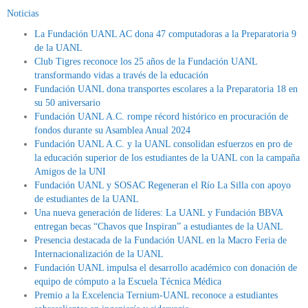
Noticias
La Fundación UANL AC dona 47 computadoras a la Preparatoria 9
de la UANL
Club Tigres reconoce los 25 años de la Fundación UANL
transformando vidas a través de la educación
Fundación UANL dona transportes escolares a la Preparatoria 18 en
su 50 aniversario
Fundación UANL A.C. rompe récord histórico en procuración de
fondos durante su Asamblea Anual 2024
Fundación UANL A.C. y la UANL consolidan esfuerzos en pro de
la educación superior de los estudiantes de la UANL con la campaña
Amigos de la UNI
Fundación UANL y SOSAC Regeneran el Río La Silla con apoyo
de estudiantes de la UANL
Una nueva generación de líderes: La UANL y Fundación BBVA
entregan becas “Chavos que Inspiran” a estudiantes de la UANL
Presencia destacada de la Fundación UANL en la Macro Feria de
Internacionalización de la UANL
Fundación UANL impulsa el desarrollo académico con donación de
equipo de cómputo a la Escuela Técnica Médica
Premio a la Excelencia Ternium-UANL reconoce a estudiantes