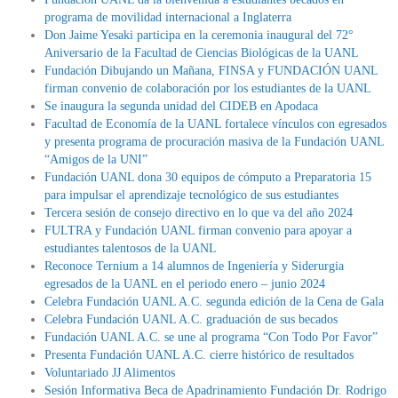
programa de movilidad internacional a Inglaterra
Don Jaime Yesaki participa en la ceremonia inaugural del 72°
Aniversario de la Facultad de Ciencias Biológicas de la UANL
Fundación Dibujando un Mañana, FINSA y FUNDACIÓN UANL
firman convenio de colaboración por los estudiantes de la UANL
Se inaugura la segunda unidad del CIDEB en Apodaca
Facultad de Economía de la UANL fortalece vínculos con egresados
y presenta programa de procuración masiva de la Fundación UANL
“Amigos de la UNI”
Fundación UANL dona 30 equipos de cómputo a Preparatoria 15
para impulsar el aprendizaje tecnológico de sus estudiantes
Tercera sesión de consejo directivo en lo que va del año 2024
FULTRA y Fundación UANL firman convenio para apoyar a
estudiantes talentosos de la UANL
Reconoce Ternium a 14 alumnos de Ingeniería y Siderurgia
egresados de la UANL en el periodo enero – junio 2024
Celebra Fundación UANL A.C. segunda edición de la Cena de Gala
Celebra Fundación UANL A.C. graduación de sus becados
Fundación UANL A.C. se une al programa “Con Todo Por Favor”
Presenta Fundación UANL A.C. cierre histórico de resultados
Voluntariado JJ Alimentos
Sesión Informativa Beca de Apadrinamiento Fundación Dr. Rodrigo