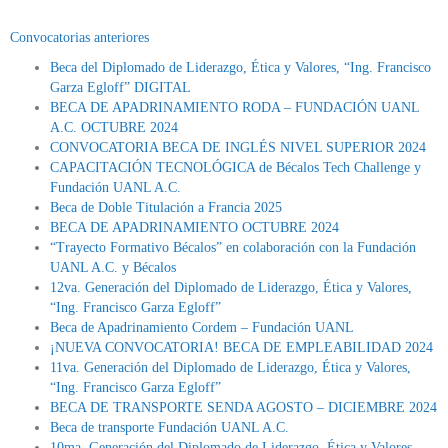
Convocatorias anteriores
Beca del Diplomado de Liderazgo, Ética y Valores, “Ing. Francisco
Garza Egloff” DIGITAL
BECA DE APADRINAMIENTO RODA – FUNDACIÓN UANL
A.C. OCTUBRE 2024
CONVOCATORIA BECA DE INGLÉS NIVEL SUPERIOR 2024
CAPACITACIÓN TECNOLÓGICA de Bécalos Tech Challenge y
Fundación UANL A.C.
Beca de Doble Titulación a Francia 2025
BECA DE APADRINAMIENTO OCTUBRE 2024
“Trayecto Formativo Bécalos” en colaboración con la Fundación
UANL A.C. y Bécalos
12va. Generación del Diplomado de Liderazgo, Ética y Valores,
“Ing. Francisco Garza Egloff”
Beca de Apadrinamiento Cordem – Fundación UANL
¡NUEVA CONVOCATORIA! BECA DE EMPLEABILIDAD 2024
11va. Generación del Diplomado de Liderazgo, Ética y Valores,
“Ing. Francisco Garza Egloff”
BECA DE TRANSPORTE SENDA AGOSTO – DICIEMBRE 2024
Beca de transporte Fundación UANL A.C.
10ma. Generación del Diplomado de Liderazgo, Ética y Valores