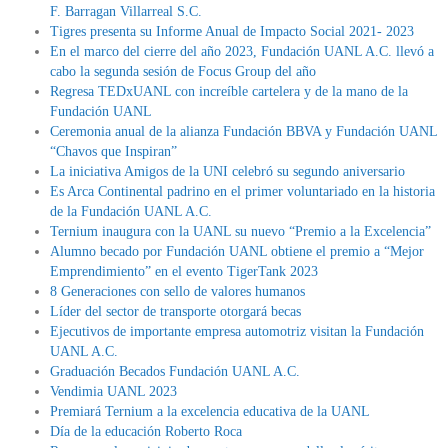
F. Barragan Villarreal S.C.
Tigres presenta su Informe Anual de Impacto Social 2021- 2023
En el marco del cierre del año 2023, Fundación UANL A.C. llevó a
cabo la segunda sesión de Focus Group del año
Regresa TEDxUANL con increíble cartelera y de la mano de la
Fundación UANL
Ceremonia anual de la alianza Fundación BBVA y Fundación UANL
“Chavos que Inspiran”
La iniciativa Amigos de la UNI celebró su segundo aniversario
Es Arca Continental padrino en el primer voluntariado en la historia
de la Fundación UANL A.C.
Ternium inaugura con la UANL su nuevo “Premio a la Excelencia”
Alumno becado por Fundación UANL obtiene el premio a “Mejor
Emprendimiento” en el evento TigerTank 2023
8 Generaciones con sello de valores humanos
Líder del sector de transporte otorgará becas
Ejecutivos de importante empresa automotriz visitan la Fundación
UANL A.C.
Graduación Becados Fundación UANL A.C.
Vendimia UANL 2023
Premiará Ternium a la excelencia educativa de la UANL
Día de la educación Roberto Roca