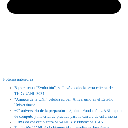
Noticias anteriores
Bajo el tema “Evolución”, se llevó a cabo la sexta edición del
TEDxUANL 2024
“Amigos de la UNI” celebra su 3er. Aniversario en el Estadio
Universitario
60° aniversario de la preparatoria 5, dona Fundación UANL equipo
de cómputo y material de práctica para la carrera de enfermería
Firma de convenio entre SISAMEX y Fundación UANL
Fundación UANL da la bienvenida a estudiantes becados en