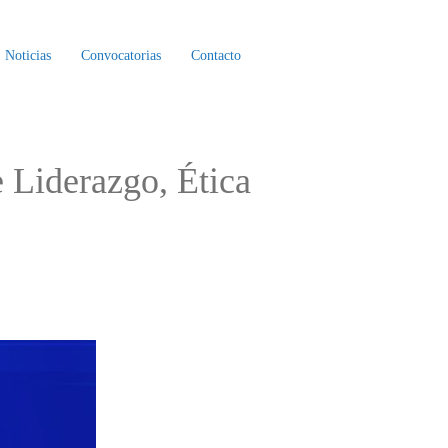
Noticias
Convocatorias
Contacto
 Liderazgo, Ética