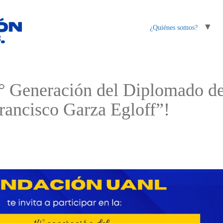
¿Quiénes somos?
4° Generación del Diplomado de
Francisco Garza Egloff”!