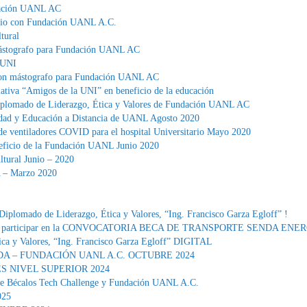
dación UANL AC
nio con Fundación UANL A.C.
tural
ástografo para Fundación UANL AC
 UNI
on mástografo para Fundación UANL AC
tiva “Amigos de la UNI” en beneficio de la educación
Diplomado de Liderazgo, Ética y Valores de Fundación UANL AC
idad y Educación a Distancia de UANL Agosto 2020
 ventiladores COVID para el hospital Universitario Mayo 2020
eficio de la Fundación UANL Junio 2020
tural Junio – 2020
A – Marzo 2020
 Diplomado de Liderazgo, Ética y Valores, “Ing. Francisco Garza Egloff” !
ta a participar en la CONVOCATORIA BECA DE TRANSPORTE SENDA ENER
ica y Valores, “Ing. Francisco Garza Egloff” DIGITAL
A – FUNDACIÓN UANL A.C. OCTUBRE 2024
 NIVEL SUPERIOR 2024
calos Tech Challenge y Fundación UANL A.C.
025