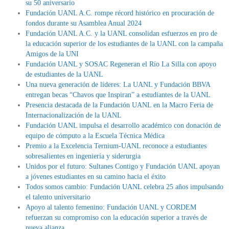
su 50 aniversario
Fundación UANL A.C. rompe récord histórico en procuración de
fondos durante su Asamblea Anual 2024
Fundación UANL A.C. y la UANL consolidan esfuerzos en pro de
la educación superior de los estudiantes de la UANL con la campaña
Amigos de la UNI
Fundación UANL y SOSAC Regeneran el Río La Silla con apoyo
de estudiantes de la UANL
Una nueva generación de líderes: La UANL y Fundación BBVA
entregan becas “Chavos que Inspiran” a estudiantes de la UANL
Presencia destacada de la Fundación UANL en la Macro Feria de
Internacionalización de la UANL
Fundación UANL impulsa el desarrollo académico con donación de
equipo de cómputo a la Escuela Técnica Médica
Premio a la Excelencia Ternium-UANL reconoce a estudiantes
sobresalientes en ingeniería y siderurgia
Unidos por el futuro: Sultanes Contigo y Fundación UANL apoyan
a jóvenes estudiantes en su camino hacia el éxito
Todos somos cambio: Fundación UANL celebra 25 años impulsando
el talento universitario
Apoyo al talento femenino: Fundación UANL y CORDEM
refuerzan su compromiso con la educación superior a través de
nueva alianza