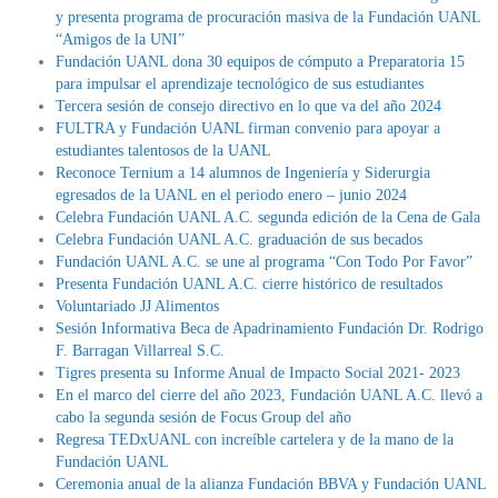
y presenta programa de procuración masiva de la Fundación UANL
“Amigos de la UNI”
Fundación UANL dona 30 equipos de cómputo a Preparatoria 15
para impulsar el aprendizaje tecnológico de sus estudiantes
Tercera sesión de consejo directivo en lo que va del año 2024
FULTRA y Fundación UANL firman convenio para apoyar a
estudiantes talentosos de la UANL
Reconoce Ternium a 14 alumnos de Ingeniería y Siderurgia
egresados de la UANL en el periodo enero – junio 2024
Celebra Fundación UANL A.C. segunda edición de la Cena de Gala
Celebra Fundación UANL A.C. graduación de sus becados
Fundación UANL A.C. se une al programa “Con Todo Por Favor”
Presenta Fundación UANL A.C. cierre histórico de resultados
Voluntariado JJ Alimentos
Sesión Informativa Beca de Apadrinamiento Fundación Dr. Rodrigo
F. Barragan Villarreal S.C.
Tigres presenta su Informe Anual de Impacto Social 2021- 2023
En el marco del cierre del año 2023, Fundación UANL A.C. llevó a
cabo la segunda sesión de Focus Group del año
Regresa TEDxUANL con increíble cartelera y de la mano de la
Fundación UANL
Ceremonia anual de la alianza Fundación BBVA y Fundación UANL