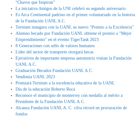
“Chavos que Inspiran”
La iniciativa Amigos de la UNI celebró su segundo aniversario
Es Arca Continental padrino en el primer voluntariado en la historia
de la Fundación UANL A.C.
Ternium inaugura con la UANL su nuevo “Premio a la Excelencia”
Alumno becado por Fundación UANL obtiene el premio a “Mejor
Emprendimiento” en el evento TigerTank 2023
8 Generaciones con sello de valores humanos
Líder del sector de transporte otorgará becas
Ejecutivos de importante empresa automotriz visitan la Fundación
UANL A.C.
Graduación Becados Fundación UANL A.C.
Vendimia UANL 2023
Premiará Ternium a la excelencia educativa de la UANL
Día de la educación Roberto Roca
Reconoce el municipio de monterrey con medalla al mérito a
Presidente de la Fundación UANL A.C.
Alcanza Fundación UANL A. C. cifra récord en procuración de
fondos