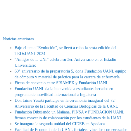
Noticias anteriores
Bajo el tema “Evolución”, se llevó a cabo la sexta edición del
TEDxUANL 2024
“Amigos de la UNI” celebra su 3er. Aniversario en el Estadio
Universitario
60° aniversario de la preparatoria 5, dona Fundación UANL equipo
de cómputo y material de práctica para la carrera de enfermería
Firma de convenio entre SISAMEX y Fundación UANL
Fundación UANL da la bienvenida a estudiantes becados en
programa de movilidad internacional a Inglaterra
Don Jaime Yesaki participa en la ceremonia inaugural del 72°
Aniversario de la Facultad de Ciencias Biológicas de la UANL
Fundación Dibujando un Mañana, FINSA y FUNDACIÓN UANL
firman convenio de colaboración por los estudiantes de la UANL
Se inaugura la segunda unidad del CIDEB en Apodaca
Facultad de Economía de la UANL fortalece vínculos con egresados