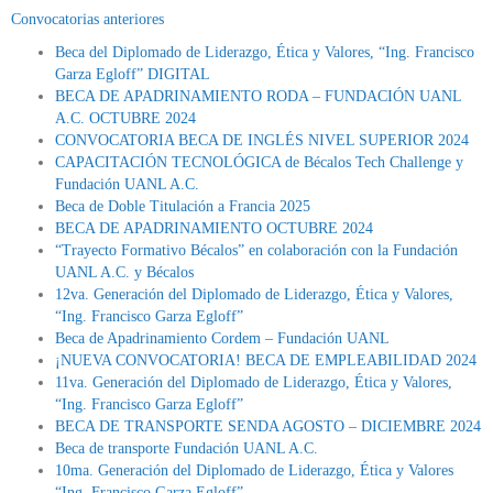
Convocatorias anteriores
Beca del Diplomado de Liderazgo, Ética y Valores, “Ing. Francisco
Garza Egloff” DIGITAL
BECA DE APADRINAMIENTO RODA – FUNDACIÓN UANL
A.C. OCTUBRE 2024
CONVOCATORIA BECA DE INGLÉS NIVEL SUPERIOR 2024
CAPACITACIÓN TECNOLÓGICA de Bécalos Tech Challenge y
Fundación UANL A.C.
Beca de Doble Titulación a Francia 2025
BECA DE APADRINAMIENTO OCTUBRE 2024
“Trayecto Formativo Bécalos” en colaboración con la Fundación
UANL A.C. y Bécalos
12va. Generación del Diplomado de Liderazgo, Ética y Valores,
“Ing. Francisco Garza Egloff”
Beca de Apadrinamiento Cordem – Fundación UANL
¡NUEVA CONVOCATORIA! BECA DE EMPLEABILIDAD 2024
11va. Generación del Diplomado de Liderazgo, Ética y Valores,
“Ing. Francisco Garza Egloff”
BECA DE TRANSPORTE SENDA AGOSTO – DICIEMBRE 2024
Beca de transporte Fundación UANL A.C.
10ma. Generación del Diplomado de Liderazgo, Ética y Valores
“Ing. Francisco Garza Egloff”