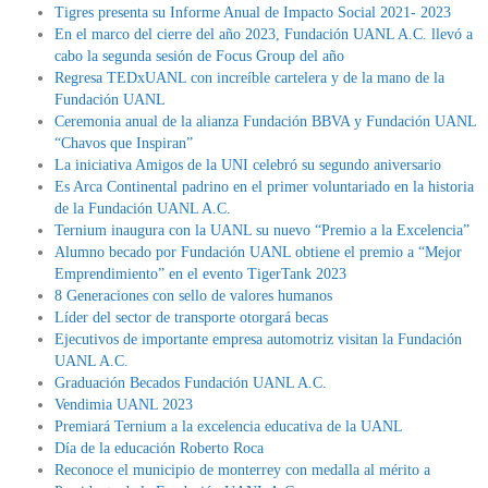
Tigres presenta su Informe Anual de Impacto Social 2021- 2023
En el marco del cierre del año 2023, Fundación UANL A.C. llevó a
cabo la segunda sesión de Focus Group del año
Regresa TEDxUANL con increíble cartelera y de la mano de la
Fundación UANL
Ceremonia anual de la alianza Fundación BBVA y Fundación UANL
“Chavos que Inspiran”
La iniciativa Amigos de la UNI celebró su segundo aniversario
Es Arca Continental padrino en el primer voluntariado en la historia
de la Fundación UANL A.C.
Ternium inaugura con la UANL su nuevo “Premio a la Excelencia”
Alumno becado por Fundación UANL obtiene el premio a “Mejor
Emprendimiento” en el evento TigerTank 2023
8 Generaciones con sello de valores humanos
Líder del sector de transporte otorgará becas
Ejecutivos de importante empresa automotriz visitan la Fundación
UANL A.C.
Graduación Becados Fundación UANL A.C.
Vendimia UANL 2023
Premiará Ternium a la excelencia educativa de la UANL
Día de la educación Roberto Roca
Reconoce el municipio de monterrey con medalla al mérito a