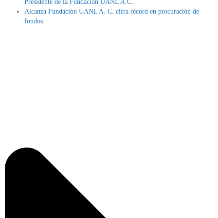
Presidente de la Fundación UANL A.C.
Alcanza Fundación UANL A. C. cifra récord en procuración de
fondos