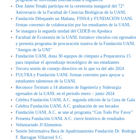
Don Jaime Yesaki participa en la ceremonia inaugural del 72°
Aniversario de la Facultad de Ciencias Biológicas de la UANL
Fundación Dibujando un Mañana, FINSA y FUNDACIÓN UANL
firman convenio de colaboración por los estudiantes de la UANL
Se inaugura la segunda unidad del CIDEB en Apodaca
Facultad de Economía de la UANL fortalece vínculos con egresados
y presenta programa de procuración masiva de la Fundación UANL
“Amigos de la UNI”
Fundación UANL dona 30 equipos de cómputo a Preparatoria 15
para impulsar el aprendizaje tecnológico de sus estudiantes
Tercera sesión de consejo directivo en lo que va del año 2024
FULTRA y Fundación UANL firman convenio para apoyar a
estudiantes talentosos de la UANL
Reconoce Ternium a 14 alumnos de Ingeniería y Siderurgia
egresados de la UANL en el periodo enero – junio 2024
Celebra Fundación UANL A.C. segunda edición de la Cena de Gala
Celebra Fundación UANL A.C. graduación de sus becados
Fundación UANL A.C. se une al programa “Con Todo Por Favor”
Presenta Fundación UANL A.C. cierre histórico de resultados
Voluntariado JJ Alimentos
Sesión Informativa Beca de Apadrinamiento Fundación Dr. Rodrigo
F. Barragan Villarreal S.C.