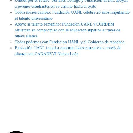
Unidos por el futuro: Sultanes Contigo y Fundación UANL apoyan
a jóvenes estudiantes en su camino hacia el éxito
Todos somos cambio: Fundación UANL celebra 25 años impulsando
el talento universitario
Apoyo al talento femenino: Fundación UANL y CORDEM
refuerzan su compromiso con la educación superior a través de
nueva alianza
Todos podemos con Fundación UANL y el Gobierno de Apodaca
Fundación UANL impulsa oportunidades educativas a través de
alianza con CANADEVI Nuevo León