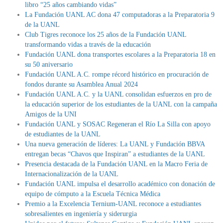
libro “25 años cambiando vidas”
La Fundación UANL AC dona 47 computadoras a la Preparatoria 9
de la UANL
Club Tigres reconoce los 25 años de la Fundación UANL
transformando vidas a través de la educación
Fundación UANL dona transportes escolares a la Preparatoria 18 en
su 50 aniversario
Fundación UANL A.C. rompe récord histórico en procuración de
fondos durante su Asamblea Anual 2024
Fundación UANL A.C. y la UANL consolidan esfuerzos en pro de
la educación superior de los estudiantes de la UANL con la campaña
Amigos de la UNI
Fundación UANL y SOSAC Regeneran el Río La Silla con apoyo
de estudiantes de la UANL
Una nueva generación de líderes: La UANL y Fundación BBVA
entregan becas “Chavos que Inspiran” a estudiantes de la UANL
Presencia destacada de la Fundación UANL en la Macro Feria de
Internacionalización de la UANL
Fundación UANL impulsa el desarrollo académico con donación de
equipo de cómputo a la Escuela Técnica Médica
Premio a la Excelencia Ternium-UANL reconoce a estudiantes
sobresalientes en ingeniería y siderurgia