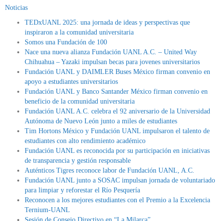
Noticias
TEDxUANL 2025: una jornada de ideas y perspectivas que
inspiraron a la comunidad universitaria
Somos una Fundación de 100
Nace una nueva alianza Fundación UANL A.C. – United Way
Chihuahua – Yazaki impulsan becas para jovenes universitarios
Fundación UANL y DAIMLER Buses México firman convenio en
apoyo a estudiantes universitarios
Fundación UANL y Banco Santander México firman convenio en
beneficio de la comunidad universitaria
Fundación UANL A.C. celebra el 92 aniversario de la Universidad
Autónoma de Nuevo León junto a miles de estudiantes
Tim Hortons México y Fundación UANL impulsaron el talento de
estudiantes con alto rendimiento académico
Fundación UANL es reconocida por su participación en iniciativas
de transparencia y gestión responsable
Auténticos Tigres reconoce labor de Fundación UANL, A.C.
Fundación UANL junto a SOSAC impulsan jornada de voluntariado
para limpiar y reforestar el Río Pesquería
Reconocen a los mejores estudiantes con el Premio a la Excelencia
Ternium-UANL
Sesión de Consejo Directivo en “La Milarca”