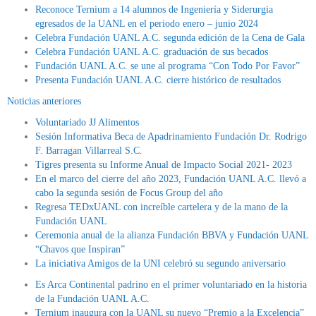
Reconoce Ternium a 14 alumnos de Ingeniería y Siderurgia
egresados de la UANL en el periodo enero – junio 2024
Celebra Fundación UANL A.C. segunda edición de la Cena de Gala
Celebra Fundación UANL A.C. graduación de sus becados
Fundación UANL A.C. se une al programa “Con Todo Por Favor”
Presenta Fundación UANL A.C. cierre histórico de resultados
Noticias anteriores
Voluntariado JJ Alimentos
Sesión Informativa Beca de Apadrinamiento Fundación Dr. Rodrigo
F. Barragan Villarreal S.C.
Tigres presenta su Informe Anual de Impacto Social 2021- 2023
En el marco del cierre del año 2023, Fundación UANL A.C. llevó a
cabo la segunda sesión de Focus Group del año
Regresa TEDxUANL con increíble cartelera y de la mano de la
Fundación UANL
Ceremonia anual de la alianza Fundación BBVA y Fundación UANL
“Chavos que Inspiran”
La iniciativa Amigos de la UNI celebró su segundo aniversario
Es Arca Continental padrino en el primer voluntariado en la historia
de la Fundación UANL A.C.
Ternium inaugura con la UANL su nuevo “Premio a la Excelencia”