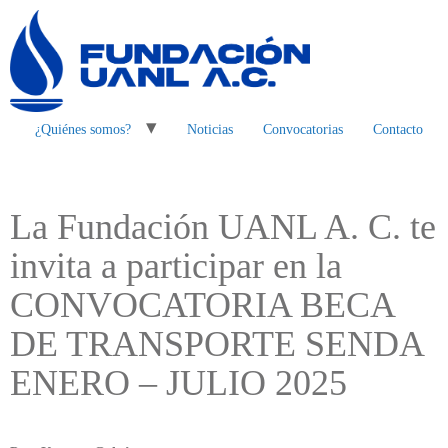
¿Quiénes somos?
Noticias
Convocatorias
Contacto
La Fundación UANL A. C. te
invita a participar en la
CONVOCATORIA BECA
DE TRANSPORTE SENDA
ENERO – JULIO 2025