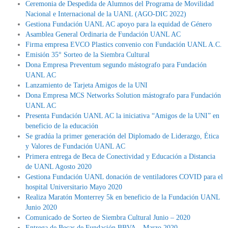
Ceremonia de Despedida de Alumnos del Programa de Movilidad
Nacional e Internacional de la UANL (AGO-DIC 2022)
Gestiona Fundación UANL AC apoyo para la equidad de Género
Asamblea General Ordinaria de Fundación UANL AC
Firma empresa EVCO Plastics convenio con Fundación UANL A.C.
Emisión 35° Sorteo de la Siembra Cultural
Dona Empresa Preventum segundo mástografo para Fundación
UANL AC
Lanzamiento de Tarjeta Amigos de la UNI
Dona Empresa MCS Networks Solution mástografo para Fundación
UANL AC
Presenta Fundación UANL AC la iniciativa “Amigos de la UNI” en
beneficio de la educación
Se gradúa la primer generación del Diplomado de Liderazgo, Ética
y Valores de Fundación UANL AC
Primera entrega de Beca de Conectividad y Educación a Distancia
de UANL Agosto 2020
Gestiona Fundación UANL donación de ventiladores COVID para el
hospital Universitario Mayo 2020
Realiza Maratón Monterrey 5k en beneficio de la Fundación UANL
Junio 2020
Comunicado de Sorteo de Siembra Cultural Junio – 2020
Entrega de Becas de Fundación BBVA – Marzo 2020