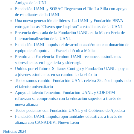
Amigos de la UNI
Fundación UANL y SOSAC Regeneran el Río La Silla con apoyo
de estudiantes de la UANL
Una nueva generación de líderes: La UANL y Fundación BBVA
entregan becas “Chavos que Inspiran” a estudiantes de la UANL
Presencia destacada de la Fundación UANL en la Macro Feria de
Internacionalización de la UANL
Fundación UANL impulsa el desarrollo académico con donación de
equipo de cómputo a la Escuela Técnica Médica
Premio a la Excelencia Ternium-UANL reconoce a estudiantes
sobresalientes en ingeniería y siderurgia
Unidos por el futuro: Sultanes Contigo y Fundación UANL apoyan
a jóvenes estudiantes en su camino hacia el éxito
Todos somos cambio: Fundación UANL celebra 25 años impulsando
el talento universitario
Apoyo al talento femenino: Fundación UANL y CORDEM
refuerzan su compromiso con la educación superior a través de
nueva alianza
Todos podemos con Fundación UANL y el Gobierno de Apodaca
Fundación UANL impulsa oportunidades educativas a través de
alianza con CANADEVI Nuevo León
Noticias 2024