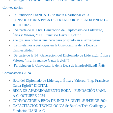
Convocatorias
La Fundación UANL A. C. te invita a participar en la
CONVOCATORIA BECA DE TRANSPORTE SENDA ENERO –
JULIO 2025
¡ Sé parte de la 13va. Generación del Diplomado de Liderazgo,
Ética y Valores, “Ing. Francisco Garza Egloff” !
¿Te gustaría obtener una beca para posgrado en el extranjero?
¡Te invitamos a participar en la Convocatoria de la Beca de
Empleabilidad!
¡Sé parte de la 14° Generación del Diplomado de Liderazgo, Ética y
Valores, “Ing. Francisco Garza Egloff”!
¡Participa en la Convocatoria de la Beca de Empleabilidad! 🗒💼
Convocatorias 2024
Beca del Diplomado de Liderazgo, Ética y Valores, “Ing. Francisco
Garza Egloff” DIGITAL
BECA DE APADRINAMIENTO RODA – FUNDACIÓN UANL
A.C. OCTUBRE 2024
CONVOCATORIA BECA DE INGLÉS NIVEL SUPERIOR 2024
CAPACITACIÓN TECNOLÓGICA de Bécalos Tech Challenge y
Fundación UANL A.C.