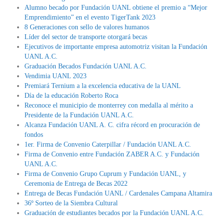
Alumno becado por Fundación UANL obtiene el premio a “Mejor
Emprendimiento” en el evento TigerTank 2023
8 Generaciones con sello de valores humanos
Líder del sector de transporte otorgará becas
Ejecutivos de importante empresa automotriz visitan la Fundación
UANL A.C.
Graduación Becados Fundación UANL A.C.
Vendimia UANL 2023
Premiará Ternium a la excelencia educativa de la UANL
Día de la educación Roberto Roca
Reconoce el municipio de monterrey con medalla al mérito a
Presidente de la Fundación UANL A.C.
Alcanza Fundación UANL A. C. cifra récord en procuración de
fondos
1er. Firma de Convenio Caterpillar / Fundación UANL A.C.
Firma de Convenio entre Fundación ZABER A.C. y Fundación
UANL A.C.
Firma de Convenio Grupo Cuprum y Fundación UANL, y
Ceremonia de Entrega de Becas 2022
Entrega de Becas Fundación UANL / Cardenales Campana Altamira
36º Sorteo de la Siembra Cultural
Graduación de estudiantes becados por la Fundación UANL A.C.