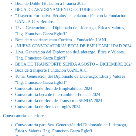
Beca de Doble Titulación a Francia 2025
BECA DE APADRINAMIENTO OCTUBRE 2024
“Trayecto Formativo Bécalos” en colaboración con la Fundación
UANL A.C. y Bécalos
12va. Generación del Diplomado de Liderazgo, Ética y Valores,
“Ing. Francisco Garza Egloff”
Beca de Apadrinamiento Cordem – Fundación UANL
¡NUEVA CONVOCATORIA! BECA DE EMPLEABILIDAD 2024
11va. Generación del Diplomado de Liderazgo, Ética y Valores,
“Ing. Francisco Garza Egloff”
BECA DE TRANSPORTE SENDA AGOSTO – DICIEMBRE 2024
Beca de transporte Fundación UANL A.C.
10ma. Generación del Diplomado de Liderazgo, Ética y Valores
“Ing. Francisco Garza Egloff”
Convocatoria de Beca de Empleabildad 2024
Convocatoria beca de intercambio a Francia 2024
Convocatoria de Beca de Transporte SENDA 2024
Convocatoria de Becas de Inglés 2024
Convocatorias anteriores
Convocatoria para 8va. Generación del Diplomado de Liderazgo,
Ética y Valores “Ing. Francisco Garza Egloff