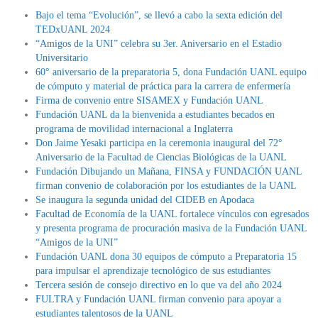
Bajo el tema “Evolución”, se llevó a cabo la sexta edición del
TEDxUANL 2024
“Amigos de la UNI” celebra su 3er. Aniversario en el Estadio
Universitario
60° aniversario de la preparatoria 5, dona Fundación UANL equipo
de cómputo y material de práctica para la carrera de enfermería
Firma de convenio entre SISAMEX y Fundación UANL
Fundación UANL da la bienvenida a estudiantes becados en
programa de movilidad internacional a Inglaterra
Don Jaime Yesaki participa en la ceremonia inaugural del 72°
Aniversario de la Facultad de Ciencias Biológicas de la UANL
Fundación Dibujando un Mañana, FINSA y FUNDACIÓN UANL
firman convenio de colaboración por los estudiantes de la UANL
Se inaugura la segunda unidad del CIDEB en Apodaca
Facultad de Economía de la UANL fortalece vínculos con egresados
y presenta programa de procuración masiva de la Fundación UANL
“Amigos de la UNI”
Fundación UANL dona 30 equipos de cómputo a Preparatoria 15
para impulsar el aprendizaje tecnológico de sus estudiantes
Tercera sesión de consejo directivo en lo que va del año 2024
FULTRA y Fundación UANL firman convenio para apoyar a
estudiantes talentosos de la UANL