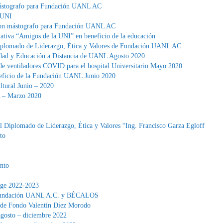
ástografo para Fundación UANL AC
 UNI
on mástografo para Fundación UANL AC
tiva “Amigos de la UNI” en beneficio de la educación
Diplomado de Liderazgo, Ética y Valores de Fundación UANL AC
idad y Educación a Distancia de UANL Agosto 2020
 ventiladores COVID para el hospital Universitario Mayo 2020
eficio de la Fundación UANL Junio 2020
tural Junio – 2020
A – Marzo 2020
l Diplomado de Liderazgo, Ética y Valores “Ing. Francisco Garza Egloff
to
nto
nge 2022-2023
 Fundación UANL A.C. y BÉCALOS
a de Fondo Valentín Díez Morodo
agosto – diciembre 2022