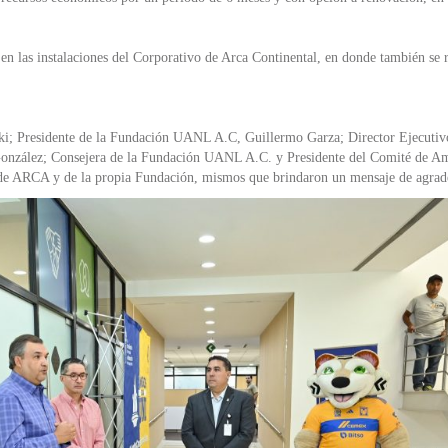
 en las instalaciones del Corporativo de Arca Continental, en donde también se 
aki; Presidente de la Fundación UANL A.C, Guillermo Garza; Director Ejecuti
 González; Consejera de la Fundación UANL A.C. y Presidente del Comité de A
de ARCA y de la propia Fundación, mismos que brindaron un mensaje de agrad