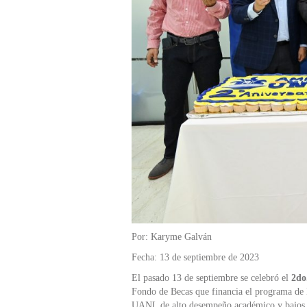
Por: Karyme Galván
Fecha: 13 de septiembre de 2023
El pasado 13 de septiembre se celebró el
2do.
Fondo de Becas que financia el programa de 
UANL de alto desempeño académico y bajos re