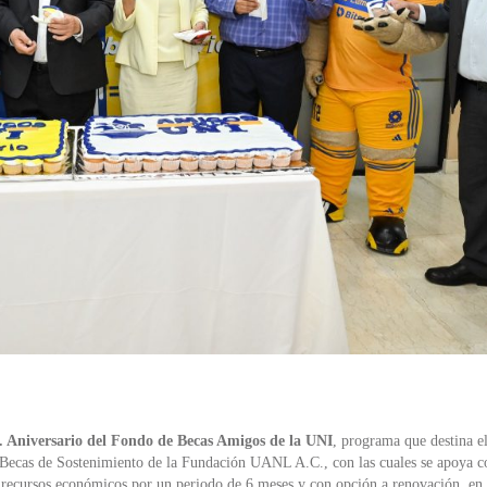
 Aniversario del Fondo de Becas Amigos de la UNI
, programa que destina e
Becas de Sostenimiento de la Fundación UANL A.C., con las cuales se apoya con
cursos económicos por un periodo de 6 meses y con opción a renovación, en c