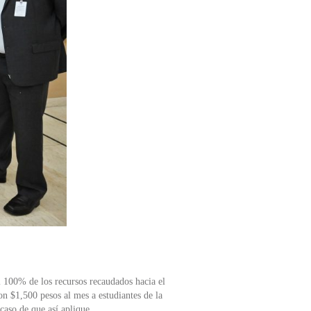
l 100% de los recursos recaudados hacia el
 $1,500 pesos al mes a estudiantes de la
aso de que así aplique.