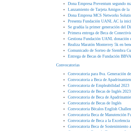
Dona Empresa Preventum segundo m
Lanzamiento de Tarjeta Amigos de la
Dona Empresa MCS Networks Soluti
Presenta Fundación UANL AC la inicia
Se gradúa la primer generación del 
Primera entrega de Beca de Conectiv
Gestiona Fundación UANL donación de
Realiza Maratón Monterrey 5k en ben
Comunicado de Sorteo de Siembra Cul
Entrega de Becas de Fundación BBV
Convocatorias
Convocatoria para 8va. Generación de
Convocatoria a Beca de Apadrinamien
Convocatoria de Empleabilidad 2023
Convocatoria de Becas de Inglés 2023
Convocatoria de Beca de Apadrinamie
Convocatoria de Becas de Inglés
Convocatoria Bécalos English Challe
Convocatoria Beca de Manutención
Convocatoria de Beca a la Excelenci
Convocatoria Beca de Sostenimiento 