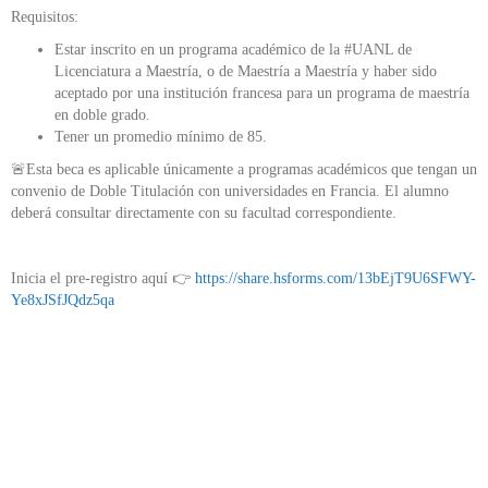
Requisitos:
Estar inscrito en un programa académico de la #UANL de
Licenciatura a Maestría, o de Maestría a Maestría y haber sido
aceptado por una institución francesa para un programa de maestría
en doble grado.
Tener un promedio mínimo de 85.
🚨Esta beca es aplicable únicamente a programas académicos que tengan un
convenio de Doble Titulación con universidades en Francia. El alumno
deberá consultar directamente con su facultad correspondiente.
Inicia el pre-registro aquí 👉
https://share.hsforms.com/13bEjT9U6SFWY-
Ye8xJSfJQdz5qa