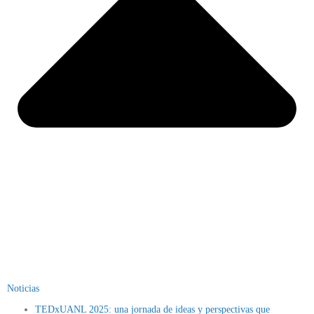
Noticias
TEDxUANL 2025: una jornada de ideas y perspectivas que