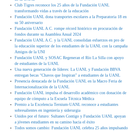
Club Tigres reconoce los 25 años de la Fundación UANL
transformando vidas a través de la educación
Fundación UANL dona transportes escolares a la Preparatoria 18 en
su 50 aniversario
Fundación UANL A.C. rompe récord histórico en procuración de
fondos durante su Asamblea Anual 2024
Fundación UANL A.C. y la UANL consolidan esfuerzos en pro de
la educación superior de los estudiantes de la UANL con la campaña
Amigos de la UNI
Fundación UANL y SOSAC Regeneran el Río La Silla con apoyo
de estudiantes de la UANL
Una nueva generación de líderes: La UANL y Fundación BBVA
entregan becas “Chavos que Inspiran” a estudiantes de la UANL
Presencia destacada de la Fundación UANL en la Macro Feria de
Internacionalización de la UANL
Fundación UANL impulsa el desarrollo académico con donación de
equipo de cómputo a la Escuela Técnica Médica
Premio a la Excelencia Ternium-UANL reconoce a estudiantes
sobresalientes en ingeniería y siderurgia
Unidos por el futuro: Sultanes Contigo y Fundación UANL apoyan
a jóvenes estudiantes en su camino hacia el éxito
Todos somos cambio: Fundación UANL celebra 25 años impulsando