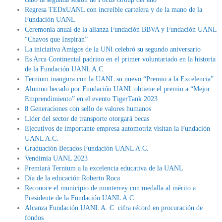
Regresa TEDxUANL con increíble cartelera y de la mano de la
Fundación UANL
Ceremonia anual de la alianza Fundación BBVA y Fundación UANL
“Chavos que Inspiran”
La iniciativa Amigos de la UNI celebró su segundo aniversario
Es Arca Continental padrino en el primer voluntariado en la historia
de la Fundación UANL A.C.
Ternium inaugura con la UANL su nuevo “Premio a la Excelencia”
Alumno becado por Fundación UANL obtiene el premio a “Mejor
Emprendimiento” en el evento TigerTank 2023
8 Generaciones con sello de valores humanos
Líder del sector de transporte otorgará becas
Ejecutivos de importante empresa automotriz visitan la Fundación
UANL A.C.
Graduación Becados Fundación UANL A.C.
Vendimia UANL 2023
Premiará Ternium a la excelencia educativa de la UANL
Día de la educación Roberto Roca
Reconoce el municipio de monterrey con medalla al mérito a
Presidente de la Fundación UANL A.C.
Alcanza Fundación UANL A. C. cifra récord en procuración de
fondos