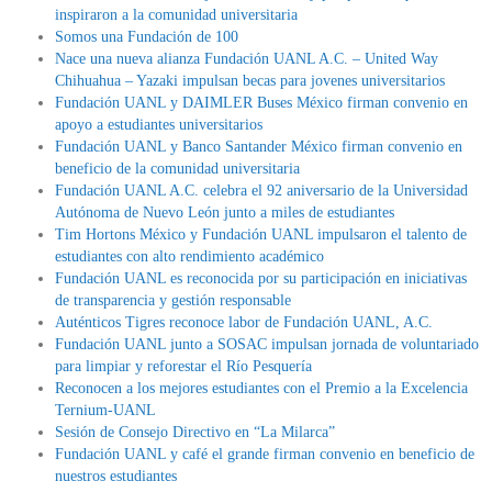
inspiraron a la comunidad universitaria
Somos una Fundación de 100
Nace una nueva alianza Fundación UANL A.C. – United Way
Chihuahua – Yazaki impulsan becas para jovenes universitarios
Fundación UANL y DAIMLER Buses México firman convenio en
apoyo a estudiantes universitarios
Fundación UANL y Banco Santander México firman convenio en
beneficio de la comunidad universitaria
Fundación UANL A.C. celebra el 92 aniversario de la Universidad
Autónoma de Nuevo León junto a miles de estudiantes
Tim Hortons México y Fundación UANL impulsaron el talento de
estudiantes con alto rendimiento académico
Fundación UANL es reconocida por su participación en iniciativas
de transparencia y gestión responsable
Auténticos Tigres reconoce labor de Fundación UANL, A.C.
Fundación UANL junto a SOSAC impulsan jornada de voluntariado
para limpiar y reforestar el Río Pesquería
Reconocen a los mejores estudiantes con el Premio a la Excelencia
Ternium-UANL
Sesión de Consejo Directivo en “La Milarca”
Fundación UANL y café el grande firman convenio en beneficio de
nuestros estudiantes