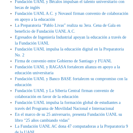
Fundación UANL y Bécalos impulsan el talento universitario con
becas de inglés
Fundación UANL A.C. y Novasol firman convenio de colaboración
en apoyo a la educación
La Preparatoria “Pablo Livas” realiza su 3era. Cena de Gala en
beneficio de Fundación UANL A.C.
Egresados de Ingeniería Industrial apoyan la educación a través de
la Fundación UANL
Fundación UANL impulsa la educación digital en la Preparatoria
No. 2
Firma de convenio entre Gobierno de Santiago y FUANL
Fundación UANL y RAGASA fortalecen alianza en apoyo a la
educación universitaria
Fundación UANL y Banco BASE fortalecen su compromiso con la
educación
Fundación UANL y La Siberia Central firman convenio de
colaboración en favor de la educación
Fundación UANL impulsa la formación global de estudiantes a
través del Programa de Movilidad Nacional e Internacional
En el marco de su 25 aniversario, presenta Fundación UANL su
libro “25 años cambiando vidas”
La Fundación UANL AC dona 47 computadoras a la Preparatoria 9
de la UANL