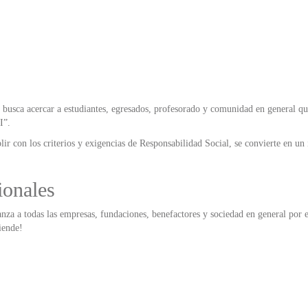
l busca acercar a estudiantes, egresados, profesorado y comunidad en general qu
I”.
r con los criterios y exigencias de Responsabilidad Social, se convierte en un
ionales
za a todas las empresas, fundaciones, benefactores y sociedad en general por e
iende!