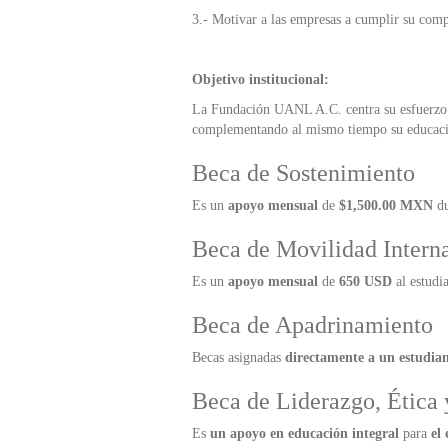
3.- Motivar a las empresas a cumplir su comp
Objetivo institucional:
La Fundación UANL A.C. centra su esfuerzo e
complementando al mismo tiempo su educación
Beca de Sostenimiento
Es un
apoyo mensual
de
$1,500.00 MXN
du
Beca de Movilidad Intern
Es un
apoyo mensual
de
650 USD
al estudia
Beca de Apadrinamiento
Becas asignadas
directamente a un estudia
Beca de Liderazgo, Ética 
Es
un apoyo en educación integral
para
el