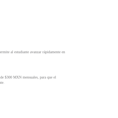
permite al estudiante avanzar rápidamente en
ito de $300 MXN mensuales, para que el
nte.