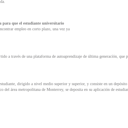
ida.
 para que el estudiante universitario
 encontrar empleo en corto plazo, una vez ya
rtido a través de una plataforma de autoaprendizaje de última generacíón, que 
 estudiante, dirigido a nivel medio superior y superior, y consiste en un depós
ico del área metropolitana de Monterrey, se deposita en su aplicación de estudia