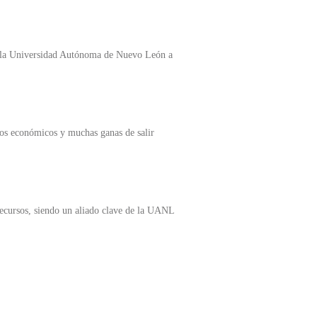
de la Universidad Autónoma de Nuevo León a
rsos económicos y muchas ganas de salir
recursos, siendo un aliado clave de la UANL