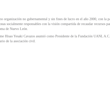
organización no gubernamental y sin fines de lucro en el año 2000, con la pa
as socialmente responsables con la visión compartida de recaudar recursos para
noma de Nuevo León.
aime Hisao Yesaki Cavazos asumió como Presidente de la Fundación UANL A.C
o de la asociación civil.