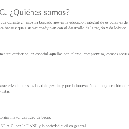
C. ¿Quiénes somos?
o que durante 24 años ha buscado apoyar la educación integral de estudiantes 
ra becas y que a su vez coadyuven con el desarrollo de la región y de México.
nes universitarios, en especial aquellos con talento, compromiso, escasos recu
acterizada por su calidad de gestión y por la innovación en la generación de 
nistas.
torgar mayor cantidad de becas.
ANL A.C. con la UANL y la sociedad civil en general.