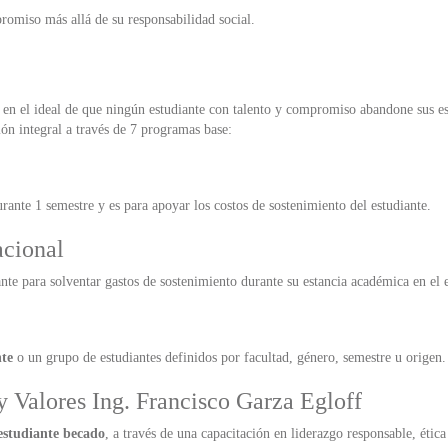
romiso más allá de su responsabilidad social.
n el ideal de que ningún estudiante con talento y compromiso abandone sus est
 integral a través de 7 programas base:
rante 1 semestre y es para apoyar los costos de sostenimiento del estudiante.
acional
nte para solventar gastos de sostenimiento durante su estancia académica en el e
nte
o un grupo de estudiantes definidos por facultad, género, semestre u origen.
y Valores Ing. Francisco Garza Egloff
 estudiante becado
, a través de una capacitación en liderazgo responsable, éti