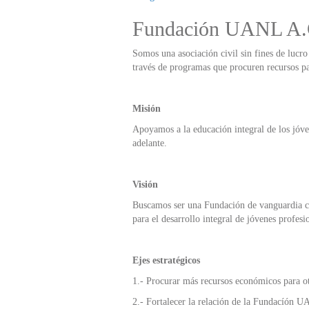
Fundación UANL A.
Somos una asociación civil sin fines de lucr
través de programas que procuren recursos pa
Misión
Apoyamos a la educación integral de los jóve
adelante.
Visión
Buscamos ser una Fundación de vanguardia car
para el desarrollo integral de jóvenes profesio
Ejes estratégicos
1.- Procurar más recursos económicos para o
2.- Fortalecer la relación de la Fundacíón U