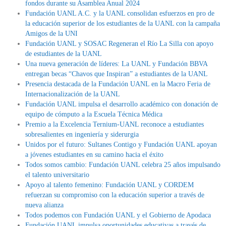
fondos durante su Asamblea Anual 2024
Fundación UANL A.C. y la UANL consolidan esfuerzos en pro de
la educación superior de los estudiantes de la UANL con la campaña
Amigos de la UNI
Fundación UANL y SOSAC Regeneran el Río La Silla con apoyo
de estudiantes de la UANL
Una nueva generación de líderes: La UANL y Fundación BBVA
entregan becas “Chavos que Inspiran” a estudiantes de la UANL
Presencia destacada de la Fundación UANL en la Macro Feria de
Internacionalización de la UANL
Fundación UANL impulsa el desarrollo académico con donación de
equipo de cómputo a la Escuela Técnica Médica
Premio a la Excelencia Ternium-UANL reconoce a estudiantes
sobresalientes en ingeniería y siderurgia
Unidos por el futuro: Sultanes Contigo y Fundación UANL apoyan
a jóvenes estudiantes en su camino hacia el éxito
Todos somos cambio: Fundación UANL celebra 25 años impulsando
el talento universitario
Apoyo al talento femenino: Fundación UANL y CORDEM
refuerzan su compromiso con la educación superior a través de
nueva alianza
Todos podemos con Fundación UANL y el Gobierno de Apodaca
Fundación UANL impulsa oportunidades educativas a través de