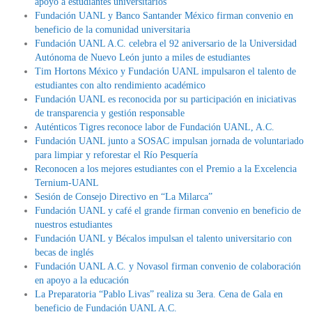
apoyo a estudiantes universitarios
Fundación UANL y Banco Santander México firman convenio en
beneficio de la comunidad universitaria
Fundación UANL A.C. celebra el 92 aniversario de la Universidad
Autónoma de Nuevo León junto a miles de estudiantes
Tim Hortons México y Fundación UANL impulsaron el talento de
estudiantes con alto rendimiento académico
Fundación UANL es reconocida por su participación en iniciativas
de transparencia y gestión responsable
Auténticos Tigres reconoce labor de Fundación UANL, A.C.
Fundación UANL junto a SOSAC impulsan jornada de voluntariado
para limpiar y reforestar el Río Pesquería
Reconocen a los mejores estudiantes con el Premio a la Excelencia
Ternium-UANL
Sesión de Consejo Directivo en “La Milarca”
Fundación UANL y café el grande firman convenio en beneficio de
nuestros estudiantes
Fundación UANL y Bécalos impulsan el talento universitario con
becas de inglés
Fundación UANL A.C. y Novasol firman convenio de colaboración
en apoyo a la educación
La Preparatoria “Pablo Livas” realiza su 3era. Cena de Gala en
beneficio de Fundación UANL A.C.