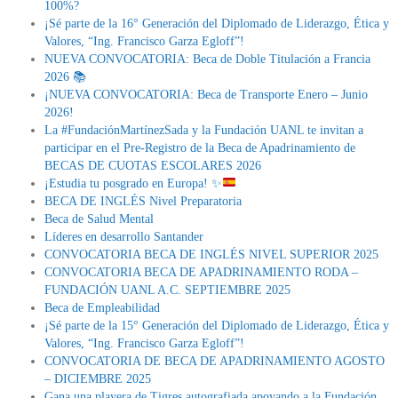
100%?
¡Sé parte de la 16° Generación del Diplomado de Liderazgo, Ética y
Valores, “Ing. Francisco Garza Egloff”!
NUEVA CONVOCATORIA: Beca de Doble Titulación a Francia
2026 📚
¡NUEVA CONVOCATORIA: Beca de Transporte Enero – Junio
2026!
La #FundaciónMartínezSada y la Fundación UANL te invitan a
participar en el Pre-Registro de la Beca de Apadrinamiento de
BECAS DE CUOTAS ESCOLARES 2026
¡Estudia tu posgrado en Europa!
✨
BECA DE INGLÉS Nivel Preparatoria
Beca de Salud Mental
Líderes en desarrollo Santander
CONVOCATORIA BECA DE INGLÉS NIVEL SUPERIOR 2025
CONVOCATORIA BECA DE APADRINAMIENTO RODA –
FUNDACIÓN UANL A.C. SEPTIEMBRE 2025
Beca de Empleabilidad
¡Sé parte de la 15° Generación del Diplomado de Liderazgo, Ética y
Valores, “Ing. Francisco Garza Egloff”!
CONVOCATORIA DE BECA DE APADRINAMIENTO AGOSTO
– DICIEMBRE 2025
Gana una playera de Tigres autografiada apoyando a la Fundación