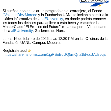
Si sueñas con estudiar un posgrado en el extranjero, el Fondo
#ValentínDiezMorodo
y la Fundación UANL te invitan a asistir a la
plática informativa de la
#IEUniversity
, en donde podrás conocer
los todos los detalles para aplicar a esta beca y escuchar la
MasterClass “El Empleo del Futuro” impartida por el Vicedecano
de la
#IEUniversity
, Guillermo de Haro.
Lunes 16 de febrero de 2026 a las 12:30 PM en las Oficinas de la
Fundación UANL, Campus Mederos.
Regístrate aquí
https://share.hsforms.com/1jgRSoEcUQ5mQna1ld-uuJAdz5qa