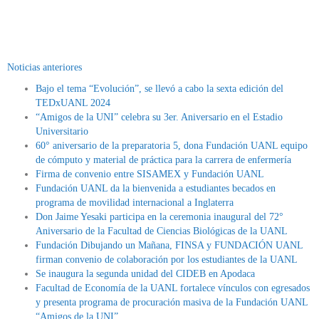
Noticias anteriores
Bajo el tema “Evolución”, se llevó a cabo la sexta edición del
TEDxUANL 2024
“Amigos de la UNI” celebra su 3er. Aniversario en el Estadio
Universitario
60° aniversario de la preparatoria 5, dona Fundación UANL equipo
de cómputo y material de práctica para la carrera de enfermería
Firma de convenio entre SISAMEX y Fundación UANL
Fundación UANL da la bienvenida a estudiantes becados en
programa de movilidad internacional a Inglaterra
Don Jaime Yesaki participa en la ceremonia inaugural del 72°
Aniversario de la Facultad de Ciencias Biológicas de la UANL
Fundación Dibujando un Mañana, FINSA y FUNDACIÓN UANL
firman convenio de colaboración por los estudiantes de la UANL
Se inaugura la segunda unidad del CIDEB en Apodaca
Facultad de Economía de la UANL fortalece vínculos con egresados
y presenta programa de procuración masiva de la Fundación UANL
“Amigos de la UNI”