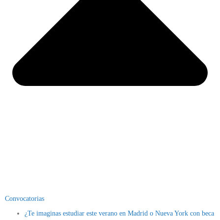
Convocatorias
¿Te imaginas estudiar este verano en Madrid o Nueva York con beca