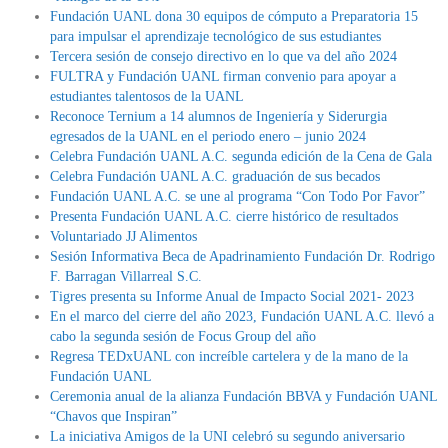
Fundación UANL dona 30 equipos de cómputo a Preparatoria 15
para impulsar el aprendizaje tecnológico de sus estudiantes
Tercera sesión de consejo directivo en lo que va del año 2024
FULTRA y Fundación UANL firman convenio para apoyar a
estudiantes talentosos de la UANL
Reconoce Ternium a 14 alumnos de Ingeniería y Siderurgia
egresados de la UANL en el periodo enero – junio 2024
Celebra Fundación UANL A.C. segunda edición de la Cena de Gala
Celebra Fundación UANL A.C. graduación de sus becados
Fundación UANL A.C. se une al programa “Con Todo Por Favor”
Presenta Fundación UANL A.C. cierre histórico de resultados
Voluntariado JJ Alimentos
Sesión Informativa Beca de Apadrinamiento Fundación Dr. Rodrigo
F. Barragan Villarreal S.C.
Tigres presenta su Informe Anual de Impacto Social 2021- 2023
En el marco del cierre del año 2023, Fundación UANL A.C. llevó a
cabo la segunda sesión de Focus Group del año
Regresa TEDxUANL con increíble cartelera y de la mano de la
Fundación UANL
Ceremonia anual de la alianza Fundación BBVA y Fundación UANL
“Chavos que Inspiran”
La iniciativa Amigos de la UNI celebró su segundo aniversario