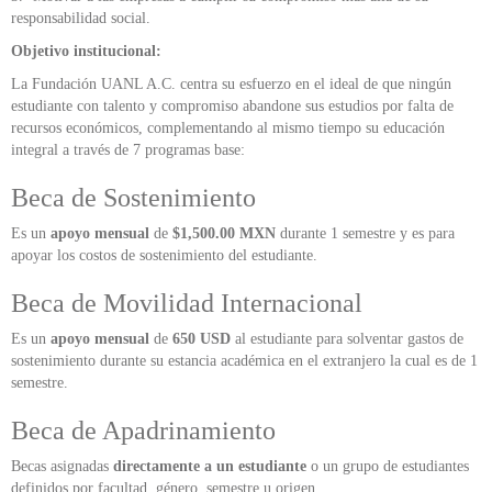
responsabilidad social.
Objetivo institucional:
La Fundación UANL A.C. centra su esfuerzo en el ideal de que ningún
estudiante con talento y compromiso abandone sus estudios por falta de
recursos económicos, complementando al mismo tiempo su educación
integral a través de 7 programas base:
Beca de Sostenimiento
Es un
apoyo mensual
de
$1,500.00 MXN
durante 1 semestre y es para
apoyar los costos de sostenimiento del estudiante.
Beca de Movilidad Internacional
Es un
apoyo mensual
de
650 USD
al estudiante para solventar gastos de
sostenimiento durante su estancia académica en el extranjero la cual es de 1
semestre.
Beca de Apadrinamiento
Becas asignadas
directamente a un estudiante
o un grupo de estudiantes
definidos por facultad, género, semestre u origen.